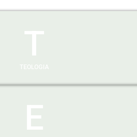
T
TEOLOGIA
E