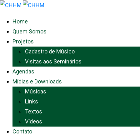
Home
Quem Somos
Projetos
Cadastro de Músico
Visitas aos Seminários
Agendas
Mídias e Downloads
Músicas
Links
Textos
Vídeos
Contato