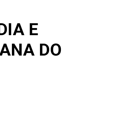
DIA E
IANA DO