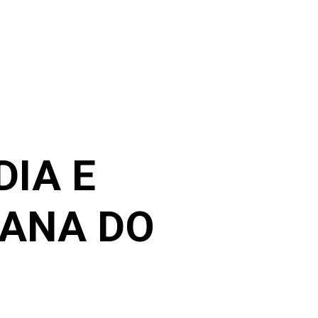
DIA E
IANA DO