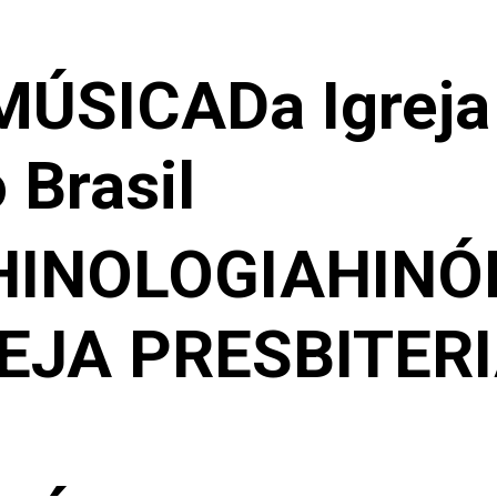
MÚSICA
Da Igreja
 Brasil
HINOLOGIA
HINÓ
EJA PRESBITER