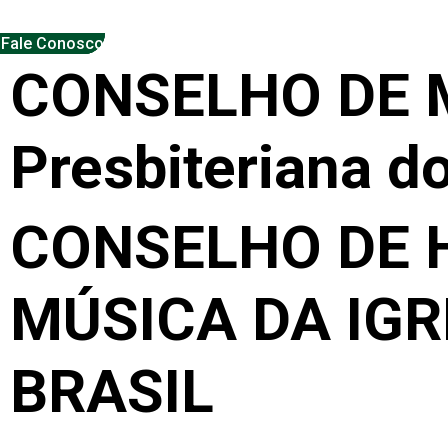
Fale Conosco
CONSELHO DE 
Presbiteriana do
CONSELHO DE 
MÚSICA DA IGR
BRASIL