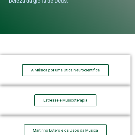
beleza da glória de Deus.
A Música por uma Ótica Neurocientifica
Estresse e Musicoterapia
Martinho Lutero e os Usos da Música